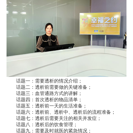
话题一：需要透析的情况介绍；
话题二：透析前需要做的关键准备；
话题三：血管通路方式的讲解；
话题四：首次透析的物品清单；
话题五：透析前一天的生活准备；
话题六：透析前、透析中、透析后的流程准备；
话题七：透析后需要关注的相关并发症；
话题八：透析后的饮食管理；
话题九：需要及时就医的紧急情况；