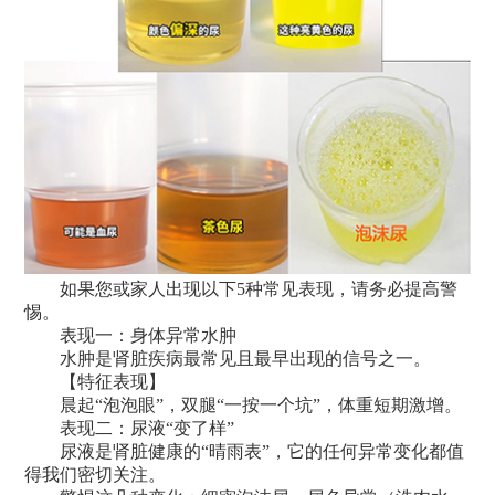
如果您或家人出现以下5种常见表现，请务必提高警
惕。
表现一：身体异常水肿
水肿是肾脏疾病最常见且最早出现的信号之一。
【特征表现】
晨起“泡泡眼”，双腿“一按一个坑”，体重短期激增。
表现二：尿液“变了样”
尿液是肾脏健康的“晴雨表”，它的任何异常变化都值
得我们密切关注。