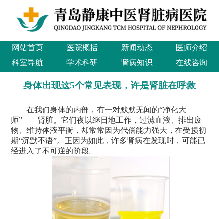
网站首页
医院概括
新闻动态
医师介绍
科室导航
学术科研
肾病知识
在线咨询
身体出现这5个常见表现，许是肾脏在呼救
在我们身体的内部，有一对默默无闻的“净化大
师”——肾脏。它们夜以继日地工作，过滤血液、排出废
物、维持体液平衡，却常常因为代偿能力强大，在受损初
期“沉默不语”。正因为如此，许多肾病在发现时，可能已
经进入了不可逆的阶段。