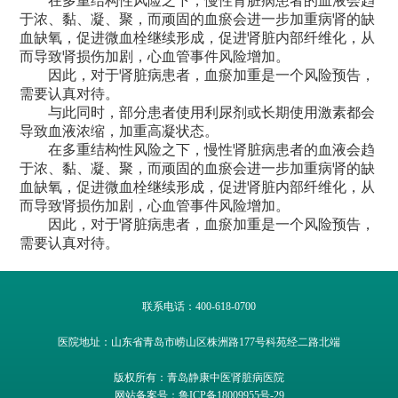
在多重结构性风险之下，慢性肾脏病患者的血液会趋
于浓、黏、凝、聚，而顽固的血瘀会进一步加重病肾的缺
血缺氧，促进微血栓继续形成，促进肾脏内部纤维化，从
而导致肾损伤加剧，心血管事件风险增加。
因此，对于肾脏病患者，血瘀加重是一个风险预告，
需要认真对待。
与此同时，部分患者使用利尿剂或长期使用激素都会
导致血液浓缩，加重高凝状态。
在多重结构性风险之下，慢性肾脏病患者的血液会趋
于浓、黏、凝、聚，而顽固的血瘀会进一步加重病肾的缺
血缺氧，促进微血栓继续形成，促进肾脏内部纤维化，从
而导致肾损伤加剧，心血管事件风险增加。
因此，对于肾脏病患者，血瘀加重是一个风险预告，
需要认真对待。
联系电话：400-618-0700
医院地址：山东省青岛市崂山区株洲路177号科苑经二路北端
版权所有：青岛静康中医肾脏病医院
网站备案号：鲁ICP备18009955号-29