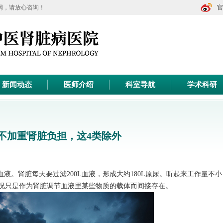
网，请放心咨询！
官
新闻动态
医师介绍
科室导航
学术科研
不加重肾脏负担，这4类除外
。肾脏每天要过滤200L血液，形成大约180L原尿。听起来工作量不小
况只是作为肾脏调节血液里某些物质的载体而间接存在。