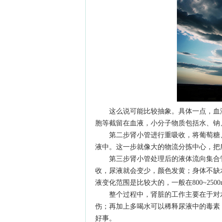
这么说可能比较抽象。具体一点，血液
胞等截留在血液，小分子物质包括水、钠
第二步肾小管进行重吸收，将葡萄糖、
液中。这一步就像大的物流分拣中心，把
第三步肾小管处理后的液体流向集合管
收，尿液就会变少，颜色发黄；身体不缺
液变化范围是比较大的，一般在800~250
整个过程中，肾脏的工作主要在于对水
伤；再加上多喝水可以稀释尿液中的毒素
好事。