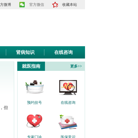
方微博
官方微信
收藏本站
肾病知识
在线咨询
就医指南
更多>>
预约挂号
在线咨询
，但
专家门诊
医保常识