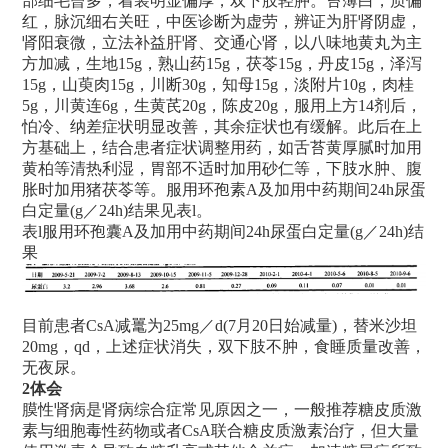
部细毛曾多，着装明显偏厚，双下肢轻肿。苔薄白，质偏
红，脉沉细右关旺，中医诊断为虚劳，辨证为肝肾阴虚，
肾阳衰微，立法补益肝肾、交通心肾，以八味地黄丸为主
方加减，生地15g，熟山药15g，茯苓15g，丹皮15g，泽泻
15g，山萸肉15g，川断30g，知母15g，淡附片10g，肉桂
5g，川黄连6g，生黄芪20g，陈皮20g，服用上方14剂后，
怕冷、纳差症状明显改善，其余症状也有缓解。此后在上
方基础上，结合患者症状调整用药，如舌苔黄厚腻时加用
黄柏等清热利湿，胃部不适时加用砂仁等，下肢水肿、腹
胀时加用猪茯苓等。服用环孢素A及加用中药期间24h尿蛋
白定量(g／24h)结果见表l。
表l服用环孢囊A及加用中药期间24h尿蛋白定量(g／24h)结
果
目前患者CsA减鼍为25mg／d(7月20日始减量)，替米沙坦
20mg，qd，上述症状消失，双下肢不肿，食睡质量改善，
无夜尿。
2
体会
膜性肾病是肾病综合症常见原因之一，一般推荐糖皮质激
素与细胞毒性药物或者CsA联合糖皮质激素治疗，但大量