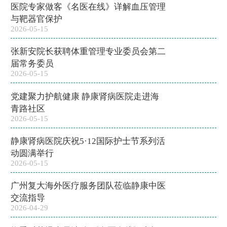
医院专家做客《名医在线》详解血压管理
与靶器官保护
2026-05-15
张新安院长获聘体重管理专业委员会第二
届常务委员
2026-05-15
党建聚力护航健康 静康肾病医院走进海
青路社区
2026-05-15
静康肾病医院庆祝5·12国际护士节系列活
动圆满举行
2026-05-15
广州复大海外医疗服务团队莅临静康中医
交流指导
2026-04-29