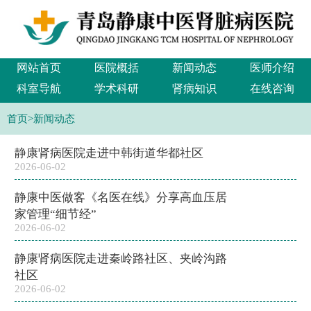
网站首页
医院概括
新闻动态
医师介绍
科室导航
学术科研
肾病知识
在线咨询
首页
>
新闻动态
静康肾病医院走进中韩街道华都社区
2026-06-02
静康中医做客《名医在线》分享高血压居
家管理“细节经”
2026-06-02
静康肾病医院走进秦岭路社区、夹岭沟路
社区
2026-06-02