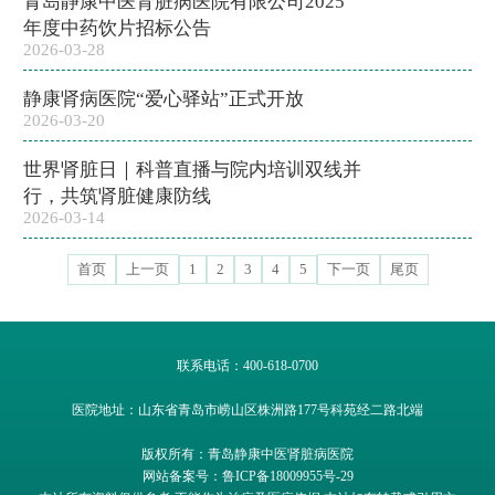
青岛静康中医肾脏病医院有限公司2025
年度中药饮片招标公告
2026-03-28
静康肾病医院“爱心驿站”正式开放
2026-03-20
世界肾脏日｜科普直播与院内培训双线并
行，共筑肾脏健康防线
2026-03-14
首页
上一页
1
2
3
4
5
下一页
尾页
联系电话：400-618-0700
医院地址：山东省青岛市崂山区株洲路177号科苑经二路北端
版权所有：青岛静康中医肾脏病医院
网站备案号：鲁ICP备18009955号-29