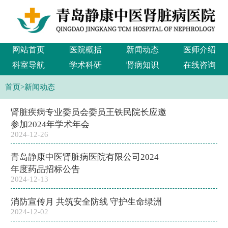
网站首页
医院概括
新闻动态
医师介绍
科室导航
学术科研
肾病知识
在线咨询
首页
>
新闻动态
肾脏疾病专业委员会委员王铁民院长应邀
参加2024年学术年会
2024-12-26
青岛静康中医肾脏病医院有限公司2024
年度药品招标公告
2024-12-13
消防宣传月 共筑安全防线 守护生命绿洲
2024-12-02