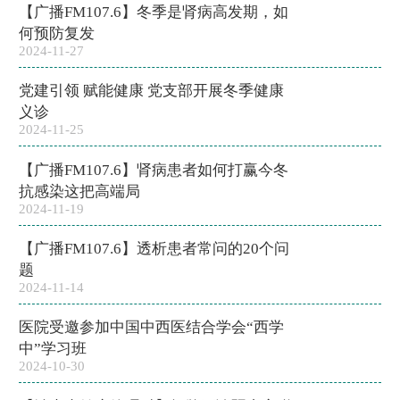
【广播FM107.6】冬季是肾病高发期，如
何预防复发
2024-11-27
党建引领 赋能健康 党支部开展冬季健康
义诊
2024-11-25
【广播FM107.6】肾病患者如何打赢今冬
抗感染这把高端局
2024-11-19
【广播FM107.6】透析患者常问的20个问
题
2024-11-14
医院受邀参加中国中西医结合学会“西学
中”学习班
2024-10-30