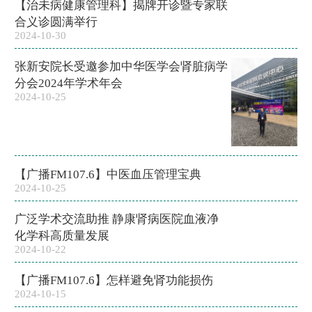
【治未病健康管理科】揭牌开诊暨专家联
合义诊圆满举行
2024-10-30
张新安院长受邀参加中华医学会肾脏病学
分会2024年学术年会
2024-10-25
【广播FM107.6】中医血压管理宝典
2024-10-25
广泛学术交流助推 静康肾病医院血液净
化学科高质量发展
2024-10-22
【广播FM107.6】怎样避免肾功能损伤
2024-10-15