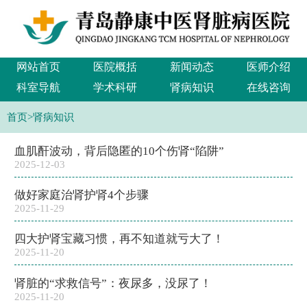
网站首页
医院概括
新闻动态
医师介绍
科室导航
学术科研
肾病知识
在线咨询
首页
>
肾病知识
血肌酐波动，背后隐匿的10个伤肾“陷阱”
2025-12-03
做好家庭治肾护肾4个步骤
2025-11-29
四大护肾宝藏习惯，再不知道就亏大了！
2025-11-20
肾脏的“求救信号”：夜尿多，没尿了！
2025-11-20