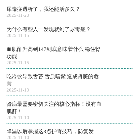
尿毒症透析了，我还能活多久？
2025-11-20
为什么有些人一发现就到了尿毒症？
2025-11-15
血肌酐升高到147到底意味着什么 稳住肾
功能
2025-11-15
吃冷饮导致舌苔 舌质暗紫 造成肾脏的危
害
2025-11-10
肾病最需要密切关注的核心指标！没有血
肌酐！
2025-11-10
降温以后掌握这3点护肾技巧，防复发
2025-11-10