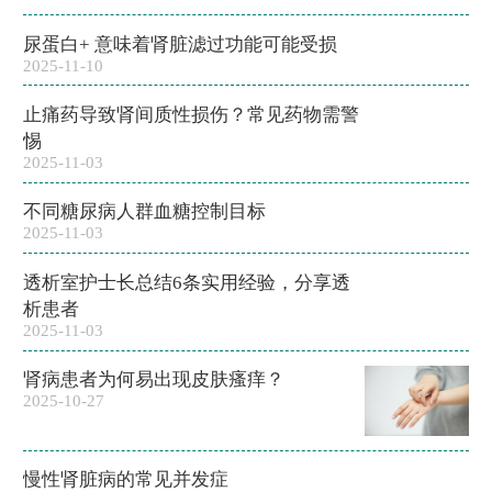
尿蛋白+ 意味着肾脏滤过功能可能受损
2025-11-10
止痛药导致肾间质性损伤？常见药物需警
惕
2025-11-03
不同糖尿病人群血糖控制目标
2025-11-03
透析室护士长总结6条实用经验，分享透
析患者
2025-11-03
肾病患者为何易出现皮肤瘙痒？
2025-10-27
慢性肾脏病的常见并发症